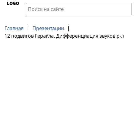
LOGO
Главная
|
Презентации
|
12 подвигов Геракла. Дифференциация звуков р-л