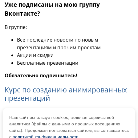
Уже подписаны на мою группу
Вконтакте?
В группе:
Все последние новости по новым
презентациям и прочим проектам
Акции и скидки
Бесплатные презентации
Обязательно подпишитесь!
Курс по созданию анимированных
презентаций
Научитесь делать презентации самостоятельно!
Наш сайт использует cookies, включая сервисы веб-
Logo
аналитики (файлы с данными о прошлых посещениях
сайта). Продолжая пользоваться сайтом, вы соглашаетесь
Самозанятая Кононенко А.С.
с
политикой конфиденциальности
.