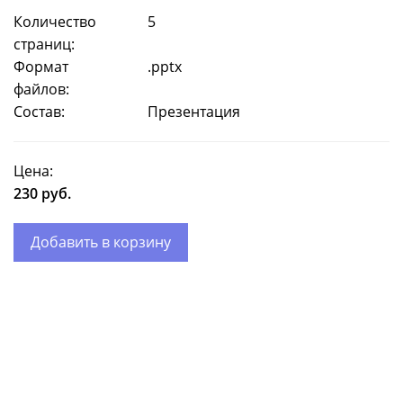
Количество
5
страниц:
Формат
.pptx
файлов:
Состав:
Презентация
Цена:
230 руб.
Добавить в корзину