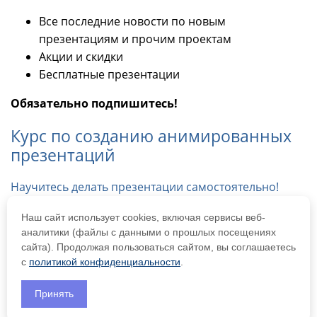
Все последние новости по новым
презентациям и прочим проектам
Акции и скидки
Бесплатные презентации
Обязательно подпишитесь!
Курс по созданию анимированных
презентаций
Научитесь делать презентации самостоятельно!
Logo
Наш сайт использует cookies, включая сервисы веб-
аналитики (файлы с данными о прошлых посещениях
Самозанятая Кононенко А.С.
сайта). Продолжая пользоваться сайтом, вы соглашаетесь
ИНН 519055406091
с
политикой конфиденциальности
.
Материалы
Принять