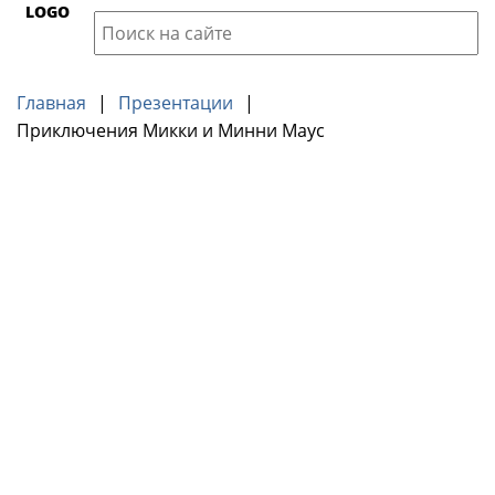
LOGO
Главная
|
Презентации
|
Приключения Микки и Минни Маус