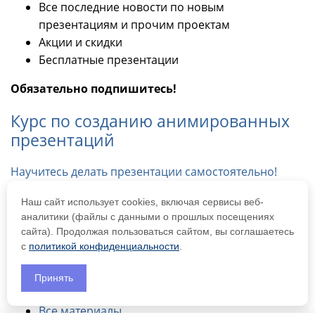
Все последние новости по новым
презентациям и прочим проектам
Акции и скидки
Бесплатные презентации
Обязательно подпишитесь!
Курс по созданию анимированных
презентаций
Научитесь делать презентации самостоятельно!
Logo
Наш сайт использует cookies, включая сервисы веб-
аналитики (файлы с данными о прошлых посещениях
Самозанятая Кононенко А.С.
сайта). Продолжая пользоваться сайтом, вы соглашаетесь
ИНН 519055406091
с
политикой конфиденциальности
.
Материалы
Принять
Все материалы