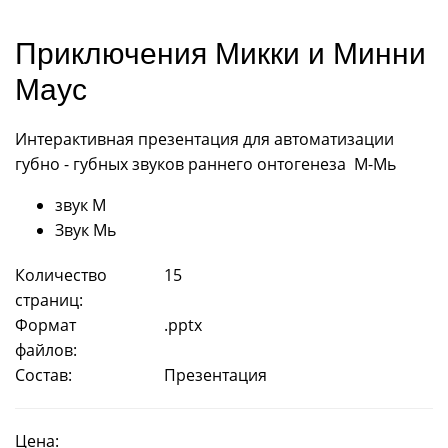
Приключения Микки и Минни
Маус
Интерактивная презентация для автоматизации
губно - губных звуков раннего онтогенеза М-Мь
звук М
Звук Мь
Количество
15
страниц:
Формат
.pptx
файлов:
Состав:
Презентация
Цена: