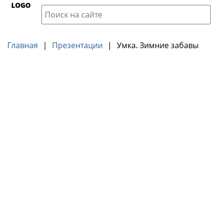
LOGO
Главная
|
Презентации
|
Умка. Зимние забавы