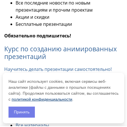
Все последние новости по новым
презентациям и прочим проектам
Акции и скидки
Бесплатные презентации
Обязательно подпишитесь!
Курс по созданию анимированных
презентаций
Научитесь делать презентации самостоятельно!
Logo
Наш сайт использует cookies, включая сервисы веб-
аналитики (файлы с данными о прошлых посещениях
Самозанятая Кононенко А.С.
сайта). Продолжая пользоваться сайтом, вы соглашаетесь
ИНН 519055406091
с
политикой конфиденциальности
.
Материалы
Принять
Все материалы