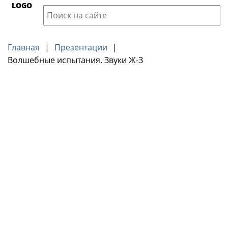
LOGO
Главная
|
Презентации
|
Волшебные испытания. Звуки Ж-З