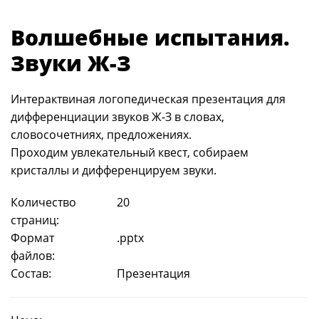
Волшебные испытания.
Звуки Ж-З
Интерактвиная логопедическая презентация для
дифференциации звуков Ж-З в словах,
словосочетниях, предложениях.
Проходим увлекательный квест, собираем
кристаллы и дифференцируем звуки.
Количество
20
страниц:
Формат
.pptx
файлов:
Состав:
Презентация