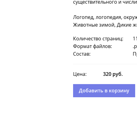
существительного и числит
Логопед, логопедия, окру
Животные зимой, Дикие 
Количество страниц:
1
Формат файлов:
.
Состав:
П
Цена:
320 руб.
Добавить в корзину