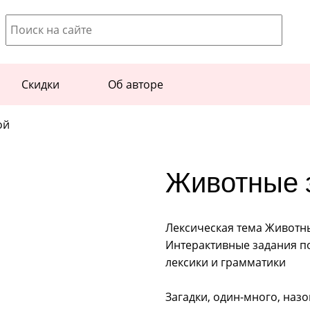
Скидки
Об авторе
ой
Животные 
Лексическая тема Животн
Интерактивные задания по
лексики и грамматики
Загадки, один-много, назо